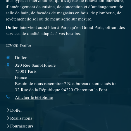
tous types d’interventions, qu’il s’agisse de rénovation intérieure,
d’aménagement de cuisine, de conception et d’aménagement de
salle de bain, de façades de magasins en bois, de plomberie, de
revêtement de sol ou de menuiserie sur mesure.
Doffer
intervient aussi bien à Paris qu’en Grand Paris, offrant des
services de qualité adaptés à vos besoins.
©2020 Doffer
Doffer
320 Rue Saint-Honoré
75001
Paris
France
Besoin de nous rencontrer ? Nos bureaux sont situés à :
32.Rue de la République 94220 Charenton le Pont
Afficher le téléphone
Doffer
Réalisations
Fournisseurs