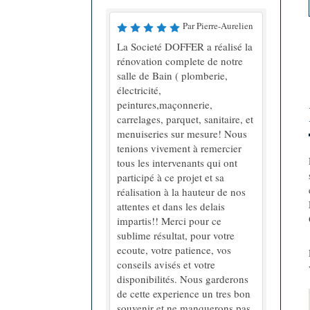
Par Pierre-Aurelien
La Societé DOFFER a réalisé la
rénovation complete de notre
salle de Bain ( plomberie,
électricité,
peintures,maçonnerie,
carrelages, parquet, sanitaire, et
menuiseries sur mesure! Nous
tenions vivement à remercier
tous les intervenants qui ont
participé à ce projet et sa
réalisation à la hauteur de nos
attentes et dans les delais
impartis!! Merci pour ce
sublime résultat, pour votre
ecoute, votre patience, vos
conseils avisés et votre
disponibilités. Nous garderons
de cette experience un tres bon
souvenir et ne manquerons pas