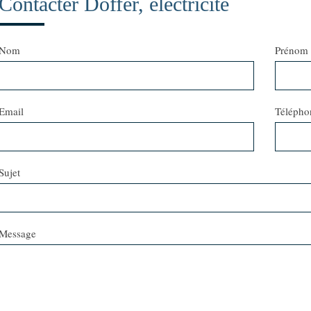
Contacter Doffer, électricité
Nom
Prénom
Email
Télépho
Sujet
Message