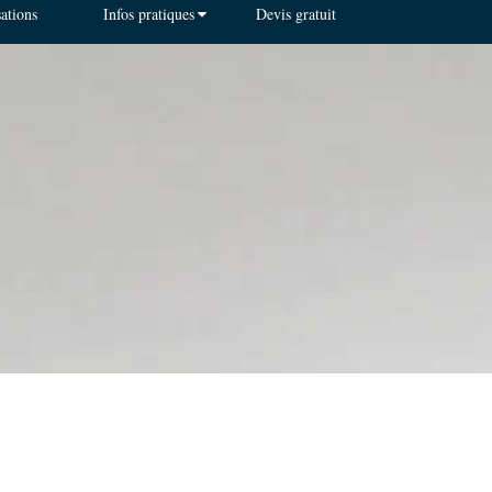
sations
Infos pratiques
Devis gratuit