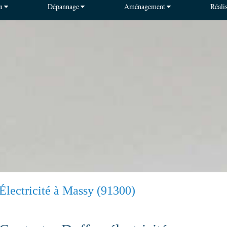
n
Dépannage
Aménagement
Réali
Électricité à Massy (91300)