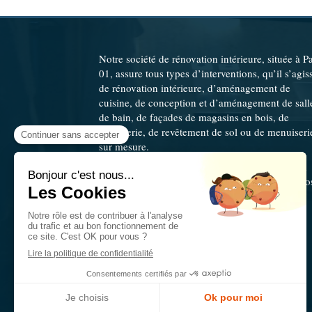
Notre société de rénovation intérieure, située à Pa
01, assure tous types d’interventions, qu’il s’agis
de rénovation intérieure, d’aménagement de
cuisine, de conception et d’aménagement de sall
de bain, de façades de magasins en bois, de
plomberie, de revêtement de sol ou de menuiseri
sur mesure.
Doffer
intervient aussi bien à Paris qu’en Grand
Paris, offrant des services de qualité adaptés à vo
besoins.
©2020 Doffer
Plan du site