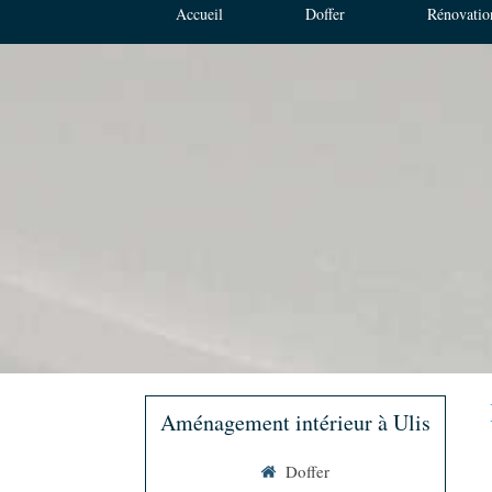
Accueil
Doffer
Rénovatio
Aménagement intérieur à Ulis
Doffer