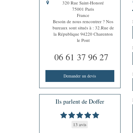
320 Rue Saint-Honoré
75001
Paris
France
Besoin de nous rencontrer ? Nos
bureaux sont situés à : 32.Rue de
la République 94220 Charenton
le Pont
06 61 37 96 27
Demander un devis
Ils parlent de Doffer
13 avis