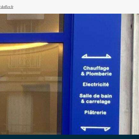
doffer.fr