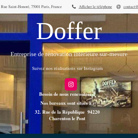
 Rue Saint-Honoré, 75001 Paris, France
Afficher le téléphone
contact@
Doffer
Entreprise de rénovation intérieure sur-mesure
Suivez nos réalisations sur Instagram
Besoin de nous rencontrer ?
Nos bureaux sont situés à :
32. Rue de la République 94220
Charenton le Pont